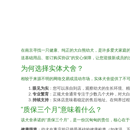
在南京寻找一只健康、纯正的大白熊幼犬，是许多爱犬家庭的
送基础用品、签订购买协议”的安心保障，让您迎接新成员的
为何选择实体犬舍？
相较于来源不明的网络交易或流动市场，实体犬舍提供了不
眼见为实
：您可以亲自到店，观察幼犬的生长环境、精
专业繁育
：正规犬舍通常专注于少数几个犬种，对大白
持续支持
：实体店意味着稳定的售后地址。在饲养过程
“质保三个月”意味着什么？
该犬舍承诺的“质保三个月”，是一份沉甸甸的责任，核心在
健康筛查
：幼犬在离店前已接受基础的健康检查（如体温、