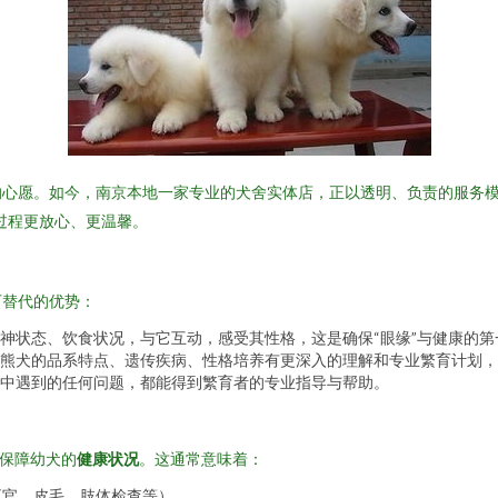
心愿。如今，南京本地一家专业的犬舍实体店，正以透明、负责的服务模
过程更放心、更温馨。
可替代的优势：
神状态、饮食状况，与它互动，感受其性格，这是确保“眼缘”与健康的第
熊犬的品系特点、遗传疾病、性格培养有更深入的理解和专业繁育计划，
中遇到的任何问题，都能得到繁育者的专业指导与帮助。
于保障幼犬的
健康状况
。这通常意味着：
五官、皮毛、肢体检查等）。