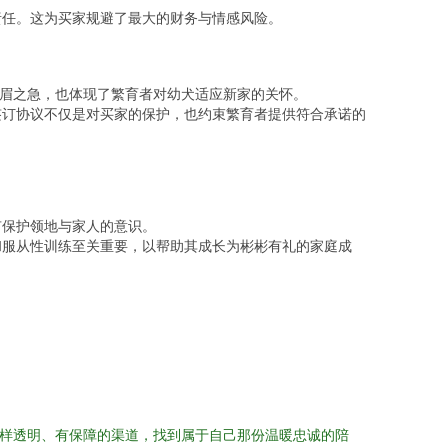
责任。这为买家规避了最大的财务与情感风险。
燃眉之急，也体现了繁育者对幼犬适应新家的关怀。
签订协议不仅是对买家的保护，也约束繁育者提供符合承诺的
有保护领地与家人的意识。
和服从性训练至关重要，以帮助其成长为彬彬有礼的家庭成
这样透明、有保障的渠道，找到属于自己那份温暖忠诚的陪