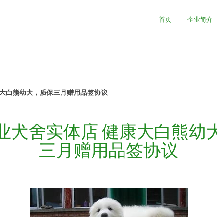
首页
企业简介
康大白熊幼犬，质保三月赠用品签协议
业犬舍实体店 健康大白熊幼
三月赠用品签协议