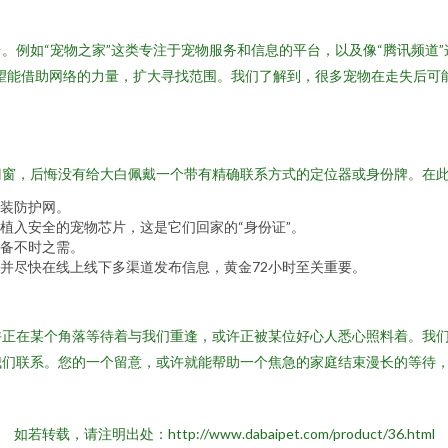
。例如“宠物之家”这类专注于宠物服务和信息的平台，以及像“腾讯频道
望能借助网络的力量，扩大寻找范围。我们了解到，很多宠物在走失后可
门窗，后悔没有给大白佩戴一个带有精确联系方式的定位器或身份牌。在
装防护网。
植入安全的宠物芯片，这是它们回家的“身份证”。
备不时之需。
并尽快在线上线下多渠道发布信息，黄金72小时至关重要。
许正在某个角落等待着与我们重逢，或许正被某位好心人悉心照料着。我
们联系。您的一个留意，或许就能帮助一个焦急的家庭结束漫长的等待，
如若转载，请注明出处：http://www.dabaipet.com/product/36.html