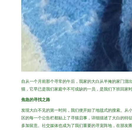
自从一个月前那个寻常的午后，我家的大白从半掩的家门溜
猫，它早已是我们家庭中不可或缺的一员，是我们下班回家
焦急的寻找之路
发现大白不见的第一时间，我们便开始了地毯式的搜索。从
区的每一个公告栏都贴上了寻猫启事，详细描述了大白的特
多加留意。社交媒体也成为了我们重要的寻宠阵地，在朋友