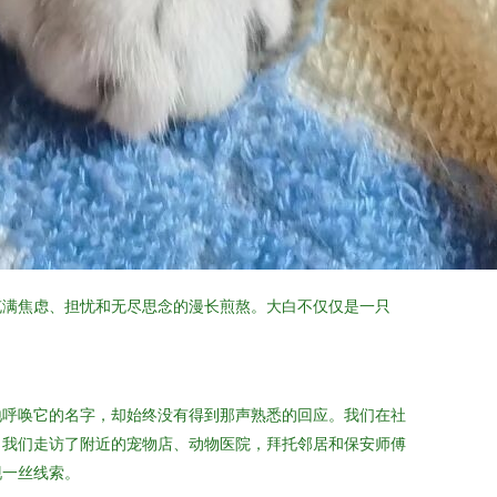
充满焦虑、担忧和无尽思念的漫长煎熬。大白不仅仅是一只
地呼唤它的名字，却始终没有得到那声熟悉的回应。我们在社
。我们走访了附近的宠物店、动物医院，拜托邻居和保安师傅
现一丝线索。